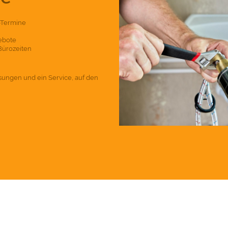
-Termine
gebote
Bürozeiten
sungen und ein Service, auf den