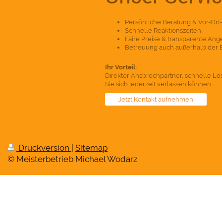
Persönliche Beratung & Vor-Ort
Schnelle Reaktionszeiten
Faire Preise & transparente An
Betreuung auch außerhalb der 
Ihr Vorteil:
Direkter Ansprechpartner, schnelle Lö
Sie sich jederzeit verlassen können.
Jetzt Kontakt aufnehmen
Druckversion
|
Sitemap
© Meisterbetrieb Michael Wodarz